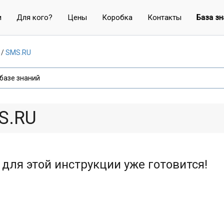
и
Для кого?
Цены
Коробка
Контакты
База зн
SMS.RU
S.RU
 для этой инструкции уже готовится!