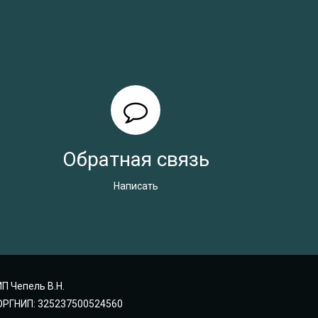
Обратная связь
Написать
ИП Чепель В.Н.
ОРГНИП: 325237500524560