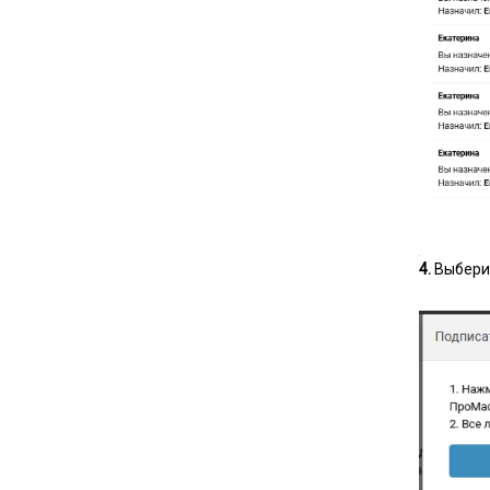
4.
Выберит