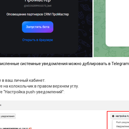
численные системные уведомления можно дублировать в Telegram,
 в ваш личный кабинет.
 на колокольчик в правом верхнем углу.
 “Настройка push-уведомлений”: