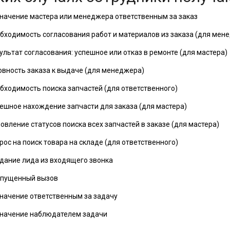
начение мастера или менеджера ответственным за заказ
бходимость согласования работ и материалов из заказа (для мен
ультат согласования: успешное или отказ в ремонте (для мастера)
овность заказа к выдаче (для менеджера)
бходимость поиска запчастей (для ответственного)
ешное нахождение запчасти для заказа (для мастера)
овление статусов поиска всех запчастей в заказе (для мастера)
рос на поиск товара на складе (для ответственного)
дание лида из входящего звонка
пущенный вызов
начение ответственным за задачу
начение наблюдателем задачи