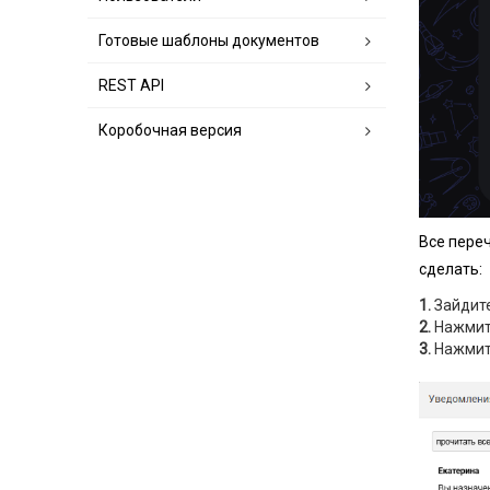
Готовые шаблоны документов
REST API
Коробочная версия
Все пере
сделать:
1.
Зайдите
2.
Нажмите
3.
Нажмите