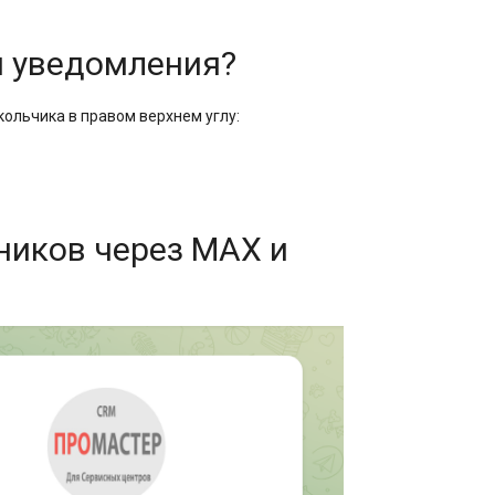
ои уведомления?
кольчика в правом верхнем углу:
ников через MAX и