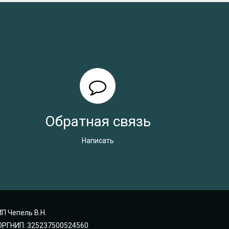
Обратная связь
Написать
ИП Чепель В.Н.
ОРГНИП: 325237500524560