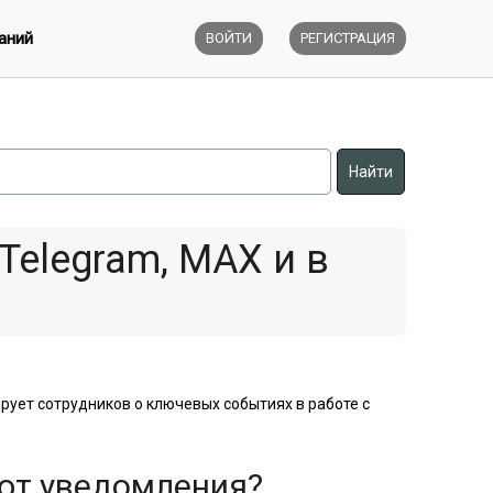
аний
ВОЙТИ
РЕГИСТРАЦИЯ
Telegram, MAX и в
ует сотрудников о ключевых событиях в работе с
ают уведомления?