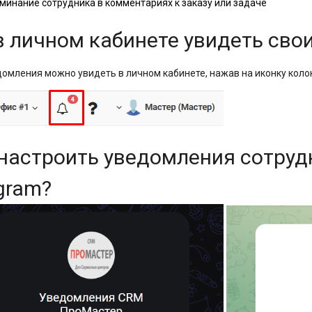
минание сотрудника в комментариях к заказу или задаче
в личном кабинете увидеть св
домления можно увидеть в личном кабинете, нажав на иконку коло
настроить уведомления сотруд
egram?