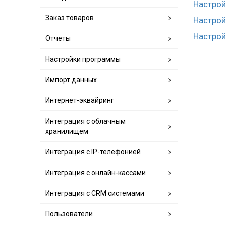
Настро
Заказ товаров
Настрой
Настрой
Отчеты
Настройки программы
Импорт данных
Интернет-эквайринг
Интеграция с облачным
хранилищем
Интеграция с IP-телефонией
Интеграция с онлайн-кассами
Интеграция с CRM системами
Пользователи