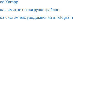
йка Xampp
ка лимитов по загрузке файлов
ка системных уведомлений в Telegram