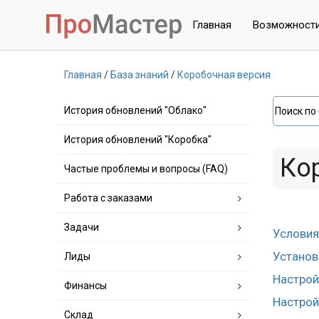
Главная
Возможност
Главная
База знаний
Коробочная версия
История обновлений "Облако"
История обновлений "Коробка"
Ко
Частые проблемы и вопросы (FAQ)
Работа с заказами
Задачи
Условия
Установ
Лиды
Настрой
Финансы
Настрой
Склад