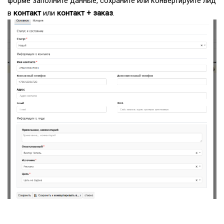
форме заполните данные, сохраните или конвертируйте лид
в
контакт
или
контакт + заказ
.