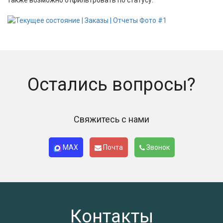
также возможно отфильтровать по статусу.
Остались вопросы?
Свяжитесь с нами
MAX
Почта
Звонок
Контакты