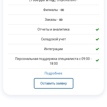
1 530
руб. в год
(
), опционально*
Филиалы -
∞
Заказы -
∞
Отчеты и аналитика
Складской учет
Интеграции
Персональная поддержка специалиста с 09:00 -
18:00
Подробнее
Оставить заявку