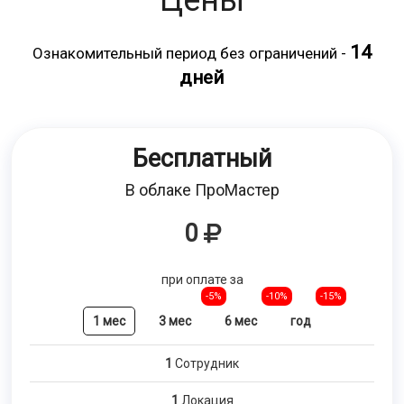
Цены
14
Ознакомительный период без ограничений -
дней
Бесплатный
В облаке ПроМастер
0
при оплате за
-5%
-10%
-15%
1 мес
3 мес
6 мес
год
1
Сотрудник
1
Локация