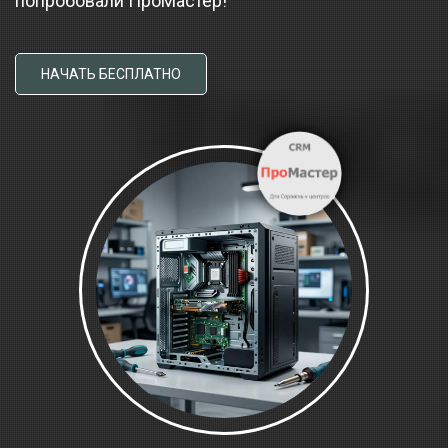
попробовали ПроМастер!
НАЧАТЬ БЕСПЛАТНО