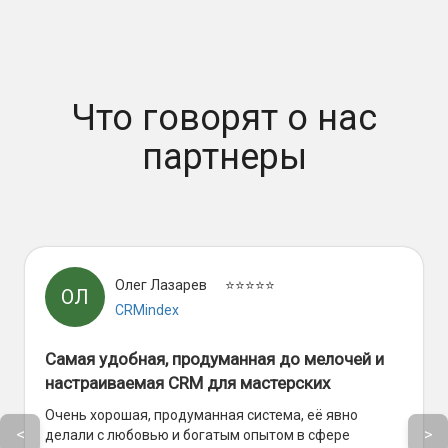
Что говорят о нас
партнеры
Олег Лазарев
⭐⭐⭐⭐⭐
ОЛ
CRMindex
Самая удобная, продуманная до мелочей и
настраиваемая CRM для мастерских
Очень хорошая, продуманная система, её явно
<
>
делали с любовью и богатым опытом в сфере